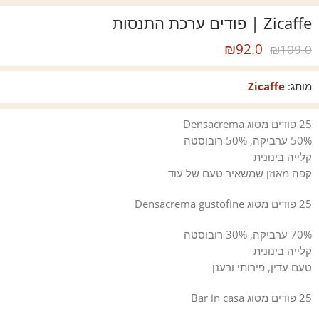
Zicaffe | פודים ערכת התנסות
₪
92.0
₪
109.0
מותג:
Zicaffe
25 פודים מסוג Densacrema
50% ערביקה, 50% רובוסטה
קלייה בינונית
קפה מאוזן שמשאיר טעם של עוד
25 פודים מסוג Densacrema gustofine
70% ערביקה, 30% רובוסטה
קלייה בינונית
טעם עדין, פירותי ורענן
25 פודים מסוג Bar in casa