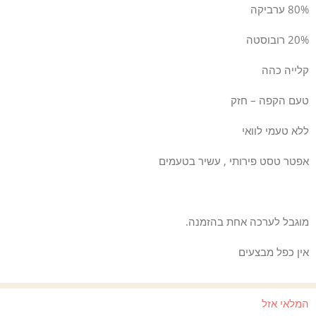
80% ערביקה
20% רובוסטה
קלייה כהה
טעם הקפה – חזק
ללא טעמי לוואי
אפטר טסט פירותי , עשיר בטעמים
מוגבל לערכה אחת בהזמנה.
אין כפל מבצעים
המלאי אזל