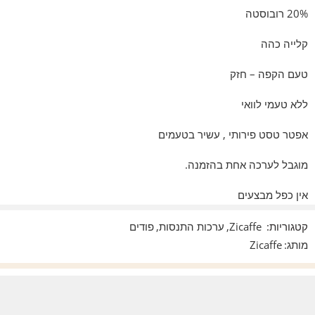
20% רובוסטה
קלייה כהה
טעם הקפה – חזק
ללא טעמי לוואי
אפטר טסט פירותי , עשיר בטעמים
מוגבל לערכה אחת בהזמנה.
אין כפל מבצעים
קטגוריות:
Zicaffe
,
ערכות התנסות
,
פודים
מותג:
Zicaffe