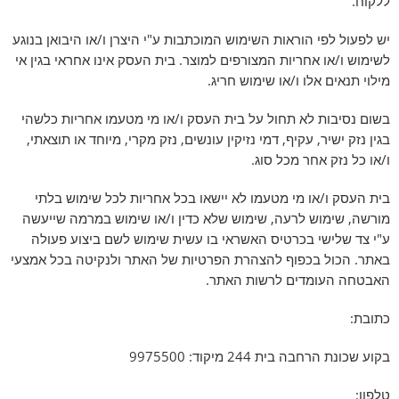
ללקוח.
יש לפעול לפי הוראות השימוש המוכתבות ע"י היצרן ו/או היבואן בנוגע
לשימוש ו/או אחריות המצורפים למוצר. בית העסק אינו אחראי בגין אי
מילוי תנאים אלו ו/או שימוש חריג.
בשום נסיבות לא תחול על בית העסק ו/או מי מטעמו אחריות כלשהי
בגין נזק ישיר, עקיף, דמי נזיקין עונשים, נזק מקרי, מיוחד או תוצאתי,
ו/או כל נזק אחר מכל סוג.
בית העסק ו/או מי מטעמו לא יישאו בכל אחריות לכל שימוש בלתי
מורשה, שימוש לרעה, שימוש שלא כדין ו/או שימוש במרמה שייעשה
ע"י צד שלישי בכרטיס האשראי בו עשית שימוש לשם ביצוע פעולה
באתר. הכול בכפוף להצהרת הפרטיות של האתר ולנקיטה בכל אמצעי
האבטחה העומדים לרשות האתר.
כתובת:
בקוע שכונת הרחבה בית 244 מיקוד: 9975500
טלפון: