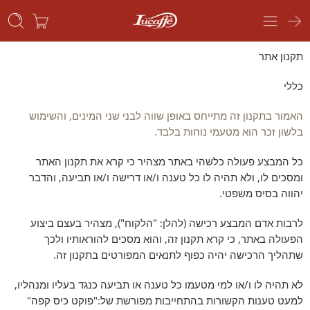
תקנון אתר
כללי
האמור בתקנון זה מתייחס באופן שווה לבני שני המינים, והשימוש
בלשון זכר הוא מטעמי נוחות בלבד.
כל המבצע פעולה כלשהי באתר מצהיר כי קרא את תקנון האתר
ומסכים לו, ולא תהיה לו כל טענה ו/או דרישה ו/או תביעה, והדבר
יהווה בסיס משפטי.
לרבות אדם המבצע רכישה (להלן: "הלקוח"), מצהיר בעצם ביצוע
הפעולה באתר, כי קרא תקנון זה, והוא מסכים להוראותיו ולכך
שתהליך הרכישה יהיה כפוף לתנאים המפורטים בתקנון זה.
לא תהיה לו ו/או למי מטעמו כל טענה או תביעה כנגד בעליו ומנהליו,
למעט טענות הקשורות בהתחייבות מפורשת של:"פוקט כיס קפה"