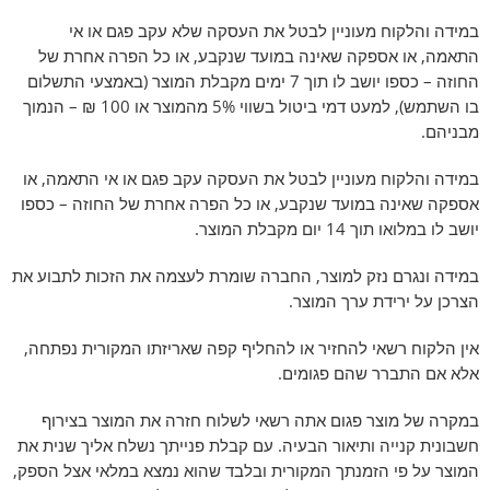
במידה והלקוח מעוניין לבטל את העסקה שלא עקב פגם או אי
התאמה, או אספקה שאינה במועד שנקבע, או כל הפרה אחרת של
החוזה – כספו יושב לו תוך 7 ימים מקבלת המוצר (באמצעי התשלום
בו השתמש), למעט דמי ביטול בשווי 5% מהמוצר או 100 ₪ – הנמוך
מבניהם.
במידה והלקוח מעוניין לבטל את העסקה עקב פגם או אי התאמה, או
אספקה שאינה במועד שנקבע, או כל הפרה אחרת של החוזה – כספו
יושב לו במלואו תוך 14 יום מקבלת המוצר.
במידה ונגרם נזק למוצר, החברה שומרת לעצמה את הזכות לתבוע את
הצרכן על ירידת ערך המוצר.
אין הלקוח רשאי להחזיר או להחליף קפה שאריזתו המקורית נפתחה,
אלא אם התברר שהם פגומים.
במקרה של מוצר פגום אתה רשאי לשלוח חזרה את המוצר בצירוף
חשבונית קנייה ותיאור הבעיה. עם קבלת פנייתך נשלח אליך שנית את
המוצר על פי הזמנתך המקורית ובלבד שהוא נמצא במלאי אצל הספק,