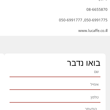
08-6655870
050-6991775, 050-6991777
www.lucaffe.co.
i
l
בואו נדבר