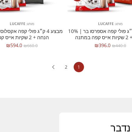
מותג:
LUCAFFE
מותג:
LUCAFFE
מבצע 4 ק״ג פולי קפה אספרסו בר | 10%
 במתנה
הנחה + 2 שקיות אייס קפה
₪
594.0
₪
396.0
₪
660.0
₪
440.0
2
1
נדבר