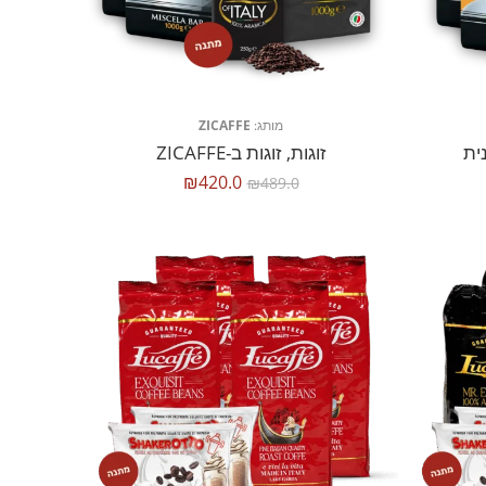
מותג:
ZICAFFE
ית
זוגות, זוגות ב-ZICAFFE
₪
420.0
₪
489.0