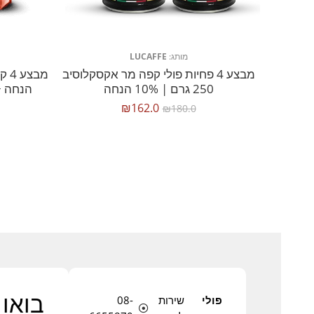
מותג:
LUCAFFE
מבצע 4 פחיות פולי קפה מר אקסקלוסיב
250 גרם | 10% הנחה
הנחה + 2 שקיות אייס קפה
₪
162.0
₪
180.0
בואו 
פולי
שירות
08-