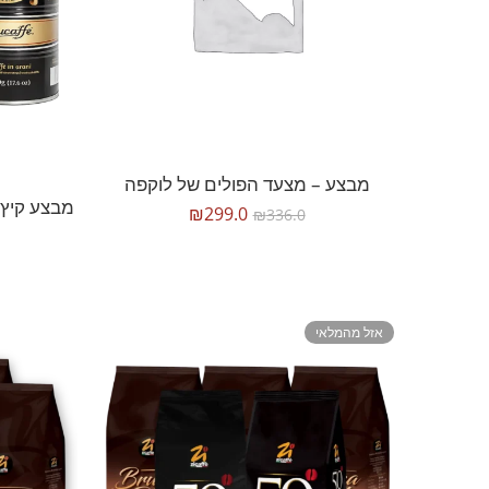
מבצע – מצעד הפולים של לוקפה
מבצע קיץ-
₪
299.0
₪
336.0
אזל מהמלאי