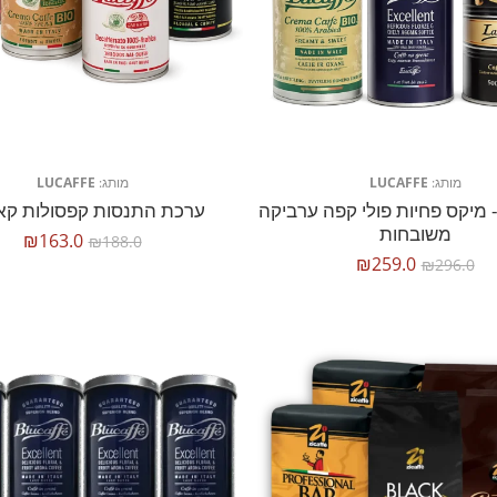
מותג:
LUCAFFE
מותג:
LUCAFFE
 מיקס פחיות פולי קפה ערביקה
ערכת התנסות קפסולות קאו
משובחות
₪
163.0
₪
188.0
₪
259.0
₪
296.0