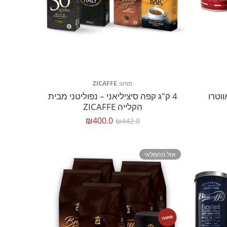
מותג:
ZICAFFE
וטרו
4 ק"ג קפה סיציליאני – נפוליטני מבית
הקלייה ZICAFFE
₪
400.0
₪
442.0
אזל מהמלאי