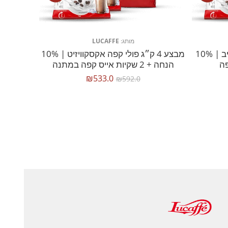
מותג:
LUCAFFE
מבצע 4 ק״ג פולי קפה אקסלוסיב | 10%
מבצע 4 ק״ג פולי קפה אקסקוויזיט | 10%
הנחה + 2 שקיות אייס קפה במתנה
₪
533.0
₪
592.0