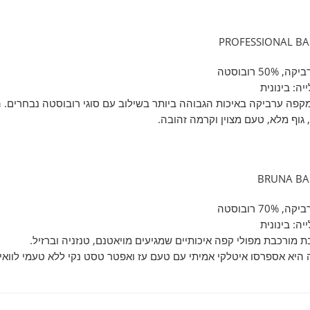
ה: בינונית
קפה ערביקה באיכות הגבוהה ביותר בשילוב עם סוגי רובוסטה נבחרים. הו
 גוף מלא, טעם מצוין וקרמה זהובה.
ה: בינונית
 מורכבת מפולי קפה איכותיים שמגיעים מויאטנם, טנזניה וברזיל.
היא אספרסו איטלקי אמיתי עם טעם עז ואפטר טסט נקי ללא טעמי לוואי-