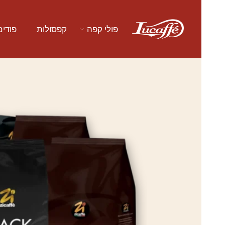
פולי קפה
קפסולות
פודים