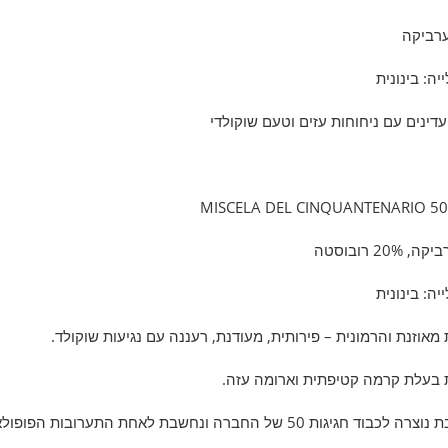
ה: בינונית
דינים עם ניחוחות עזים וטעם שוקולדי
ה: בינונית
מאוזנת והרמונית – פירותית, מעודנת, רעננה עם נגיעות שוקולד.
בעלת קרמה קטיפתית וארומה עזה.
 חגיגות 50 של החברה ונחשבת לאחת התערובות הפופולאריות ביותר