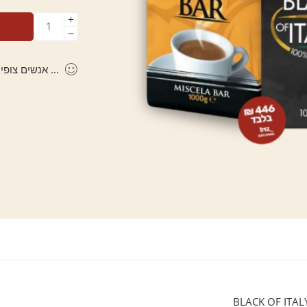
...
אנשים צופים