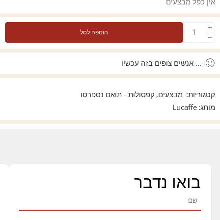
אין כפל מבצעים
הוספה לסל
...
אנשים צופים בזה עכשיו
קטגוריות:
מבצעים
,
קפסולות - תואם נספרסו
מותג:
Lucaffe
בואו נדבר