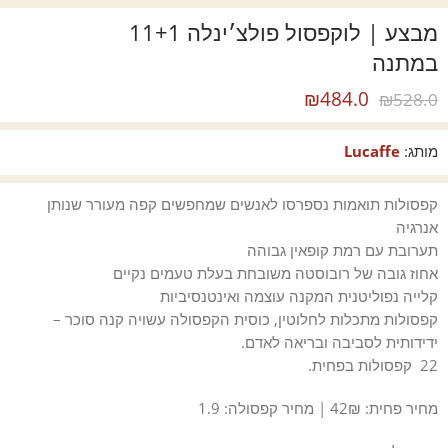
מבצע | לוקפסול פולצ׳ינלה 11+1
במתנה
₪
484.0
₪
528.0
מותג:
Lucaffe
קפסולות תואמות נספרסו לאנשים שמחפשים קפה מעורר שנותן
אנרגיה
תערובת עם רמת קופאין גבוהה
אחוז גובה של רובוסטה משובחת בעלת טעמים נקיים
קלייה נפוליטנית המקנה עוצמה ואינטנסיביות
קפסולות מתכלות לחלוטין, כוסית הקפסולה עשויה קנה סוכר –
ידידותית לסביבה ובריאה לאדם.
22 קפסולות בפחית.
מחיר פחית: 42₪ | מחיר קפסולה: 1.9