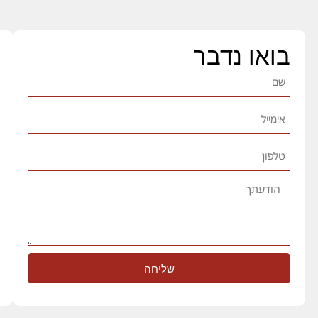
בואו נדבר
שליחה