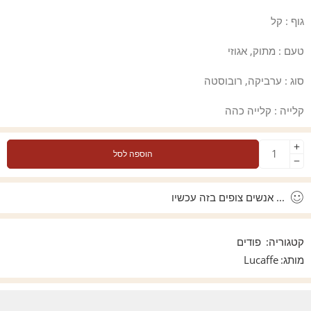
גוף :
קל
טעם :
מתוק, אגוזי
סוג :
ערביקה, רובוסטה
קלייה :
קלייה כהה
הוספה לסל
...
אנשים צופים בזה עכשיו
קטגוריה:
פודים
מותג:
Lucaffe