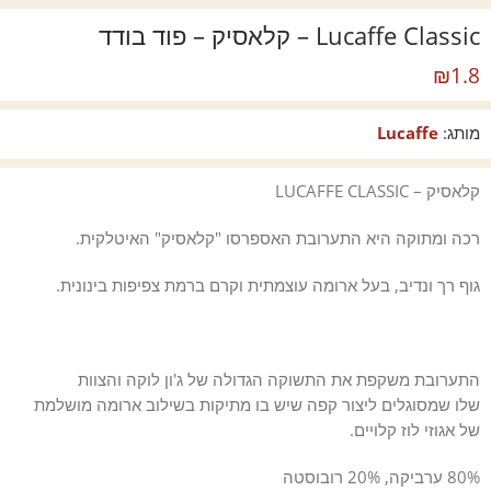
Lucaffe Classic – קלאסיק – פוד בודד
₪
1.8
מותג:
Lucaffe
קלאסיק – LUCAFFE CLASSIC
רכה ומתוקה היא התערובת האספרסו "קלאסיק" האיטלקית.
גוף רך ונדיב, בעל ארומה עוצמתית וקרם ברמת צפיפות בינונית.
התערובת משקפת את התשוקה הגדולה של ג'ון לוקה והצוות
שלו שמסוגלים ליצור קפה שיש בו מתיקות בשילוב ארומה מושלמת
של אגוזי לוז קלויים.
80% ערביקה, 20% רובוסטה