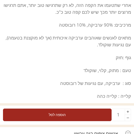
אחרי שתטעמו את הקפה הזה, לא רק שתרגישו טוב יותר, אתם תרגישו
מרוצים יותר מכך שיש לכם קפה טוב כ"כ.
מרכיבים
: 90% ערביקה, 10% רובוסטה
מתאים לאנשים שאוהבים ערביקה איכותית (אך לא מוקצנת בטעמה),
עם נגיעות שוקולד.
גוף :
חזק
טעם :
מתוק, קלוי, שוקולד
סוג :
ערביקה, עם נגיעות של רובוסטה
קלייה :
קלייה כהה
הוספה לסל
...
אנשים צופים בזה עכשיו