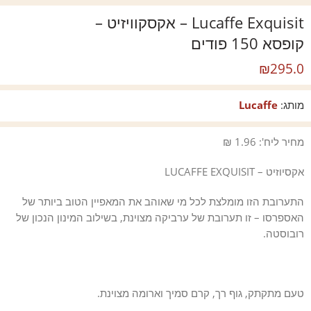
Lucaffe Exquisit – אקסקוויזיט –
קופסא 150 פודים
₪
295.0
מותג:
Lucaffe
מחיר ליח': 1.96 ₪
אקסיוזיט – LUCAFFE EXQUISIT
התערובת הזו מומלצת לכל מי שאוהב את המאפיין הטוב ביותר של
האספרסו – זו תערובת של ערביקה מצוינת, בשילוב המינון הנכון של
רובוסטה.
טעם מתקתק, גוף רך, קרם סמיך וארומה מצוינת.